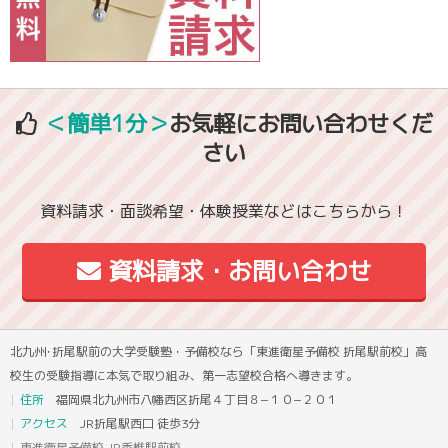
＜簡単1分＞
お気軽にお問い合わせくだ
さい
資料請求・面談希望・体験授業などはこちらから！
資料請求・お問い合わせ
北九州･折尾駅前の大学受験塾・予備校なら「東進衛星予備校 折尾駅前校」高
校生の受験指導に本気で取り組み、第一志望校合格へ導きます。
住所
福岡県北九州市八幡西区折尾４丁目８−１０−２０１
アクセス
JR折尾駅西口 徒歩3分
東進衛星予備校 JR香椎駅前校