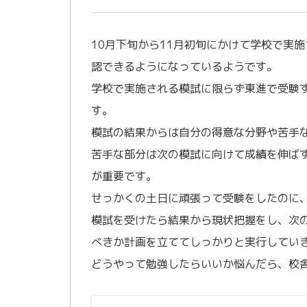
10月下旬から11月初旬にかけて学校で実
認できるようになっているようです。
学校で実施される模試に限らず東進で受験
す。
模試の結果からは自分の得意な分野や苦手
苦手な部分は次の模試に向けて成績を伸ば
が重要です。
せっかくの土日に頑張って受験をしたのに
模試を受けたら結果から現状把握をし、次
べきか計画を立ててしっかりと実行してい
どうやって勉強したらいいか悩んだら、校