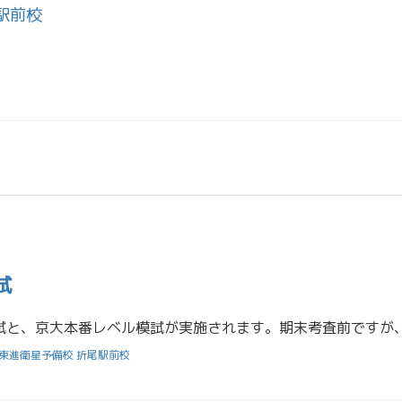
駅前校
試
東進衛星予備校 折尾駅前校