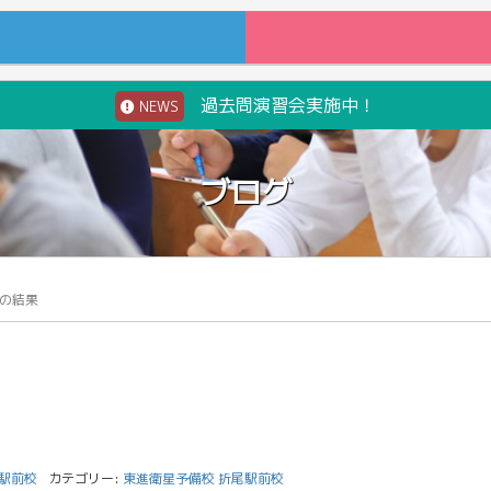
過去問演習会実施中！
NEWS
ブログ
の結果
尾駅前校
カテゴリー:
東進衛星予備校 折尾駅前校