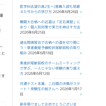
医学科志望の高2生へ|推薦入試も見据
えた今からの学び方
2026年6月26日
確
難関大合格への近道は「定石演習」に
あり！個人別対策で実力を伸ばす方法
ま
2026年6月25日
過去問演習会で合格への道を切り開こ
し、
う！東進衛星予備校折尾駅前校の取り
組み
2026年6月18日
こと
東進折尾駅前校のチームミーティング
で学ぶ、一人じゃない受験の乗り越え
方
2026年6月12日
をす
共通テスト本番、二日間の決戦がスタ
ート！受験生の皆さんへ
2026年1月17
日
新年明けましておめでとうございま