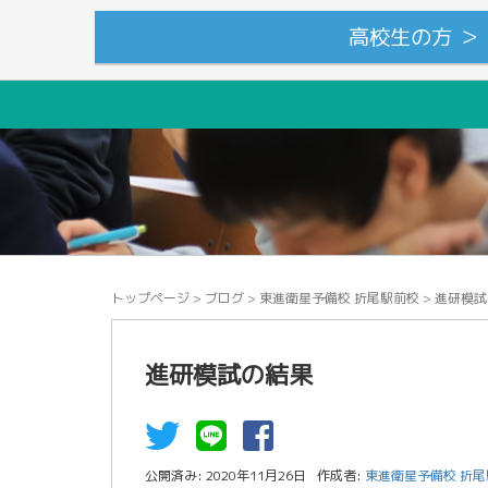
高校生の方 ＞
トップページ
>
ブログ
>
東進衛星予備校 折尾駅前校
>
進研模試
進研模試の結果
公開済み: 2020年11月26日
作成者:
東進衛星予備校 折