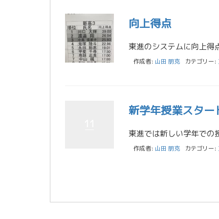
向上得点
作成者:
山田 朋克
カテゴリー:
新学年授業スター
11
作成者:
山田 朋克
カテゴリー: