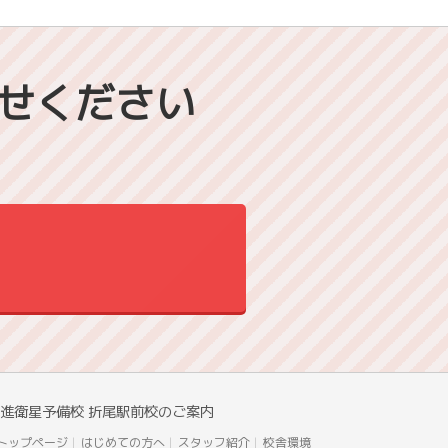
せください
進衛星予備校 折尾駅前校のご案内
トップページ
はじめての方へ
スタッフ紹介
校舎環境