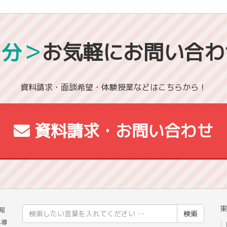
1分＞
お気軽にお問い合わ
資料請求・面談希望・体験授業などはこちらから！
資料請求・お問い合わせ
東
検
尾
索
へ導