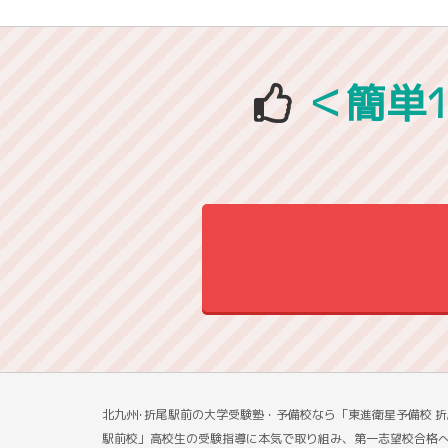
＜簡単
北九州･折尾駅前の大学受験塾・予備校なら「東進衛星予備校 折
駅前校」高校生の受験指導に本気で取り組み、第一志望校合格