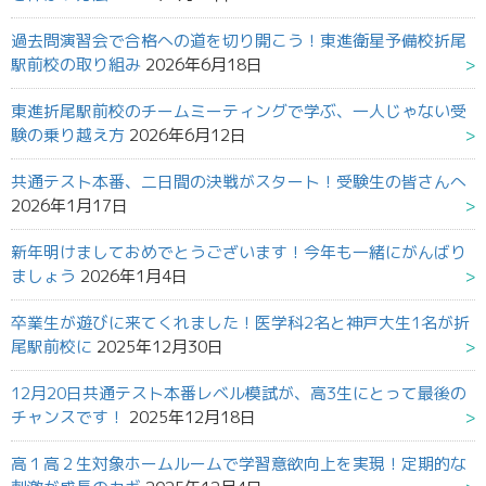
過去問演習会で合格への道を切り開こう！東進衛星予備校折尾
駅前校の取り組み
2026年6月18日
東進折尾駅前校のチームミーティングで学ぶ、一人じゃない受
験の乗り越え方
2026年6月12日
共通テスト本番、二日間の決戦がスタート！受験生の皆さんへ
2026年1月17日
新年明けましておめでとうございます！今年も一緒にがんばり
ましょう
2026年1月4日
卒業生が遊びに来てくれました！医学科2名と神戸大生1名が折
尾駅前校に
2025年12月30日
12月20日共通テスト本番レベル模試が、高3生にとって最後の
チャンスです！
2025年12月18日
高１高２生対象ホームルームで学習意欲向上を実現！定期的な