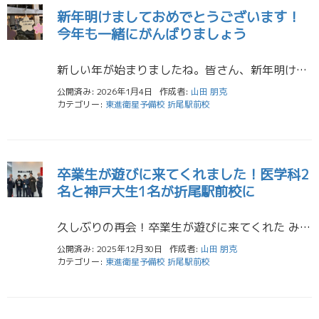
新年明けましておめでとうございます！
今年も一緒にがんばりましょう
新しい年が始まりましたね。皆さん、新年明けましておめでとうございます。東進折尾駅前校です。年末年始はどのように過ごされましたか？新しい年を迎えると、「今年こそは」という気持ちが湧いてくるものですよね。高校生のみなさんもそ […]
公開済み: 2026年1月4日
作成者:
山田 朋克
カテゴリー:
東進衛星予備校 折尾駅前校
卒業生が遊びに来てくれました！医学科2
名と神戸大生1名が折尾駅前校に
久しぶりの再会！卒業生が遊びに来てくれた みんな、こんにちは！折尾駅前校です。本日、とっても嬉しいことがありました。なんと、卒業生が3人も遊びに来てくれたんです！しかも、医学科に進んだ2名と神戸大学に通う1名という、頑張 […]
公開済み: 2025年12月30日
作成者:
山田 朋克
カテゴリー:
東進衛星予備校 折尾駅前校