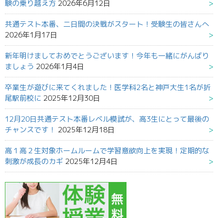
験の乗り越え方
2026年6月12日
共通テスト本番、二日間の決戦がスタート！受験生の皆さんへ
2026年1月17日
新年明けましておめでとうございます！今年も一緒にがんばり
ましょう
2026年1月4日
卒業生が遊びに来てくれました！医学科2名と神戸大生1名が折
尾駅前校に
2025年12月30日
12月20日共通テスト本番レベル模試が、高3生にとって最後の
チャンスです！
2025年12月18日
高１高２生対象ホームルームで学習意欲向上を実現！定期的な
刺激が成長のカギ
2025年12月4日