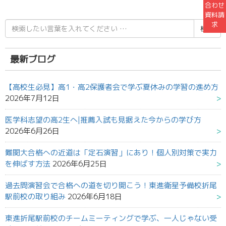
合わせ
資料請
検
求
索
結
果:
最新ブログ
【高校生必見】高1・高2保護者会で学ぶ夏休みの学習の進め方
2026年7月12日
医学科志望の高2生へ|推薦入試も見据えた今からの学び方
2026年6月26日
難関大合格への近道は「定石演習」にあり！個人別対策で実力
を伸ばす方法
2026年6月25日
過去問演習会で合格への道を切り開こう！東進衛星予備校折尾
駅前校の取り組み
2026年6月18日
東進折尾駅前校のチームミーティングで学ぶ、一人じゃない受