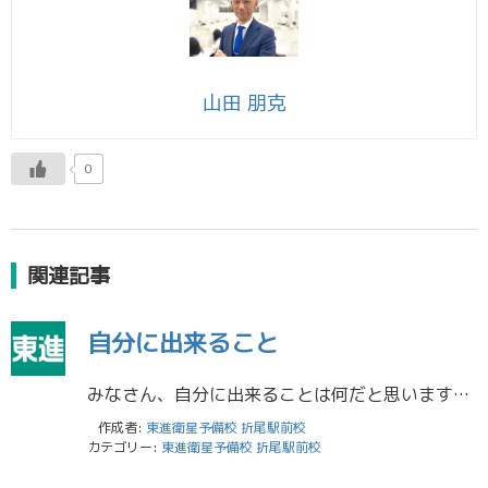
山田 朋克
0
関連記事
自分に出来ること
みなさん、自分に出来ることは何だと思いますか？ 日々は自分が出来ることの積み重ねから生まれます。 高3生は今、志望校合格に向けて出来ること、それをひとつずつ着実に積み重ねていき、本番で1点でも多く点数を取りにいきましょう […]
作成者:
東進衛星予備校 折尾駅前校
カテゴリー:
東進衛星予備校 折尾駅前校