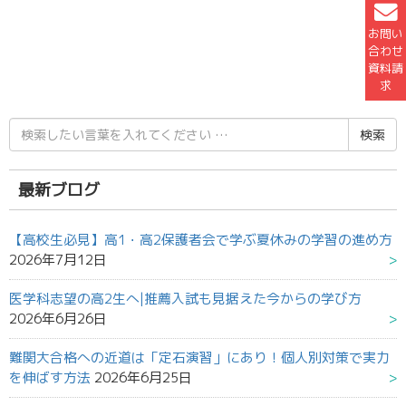
お問い
合わせ
資料請
求
検
索
結
果:
最新ブログ
【高校生必見】高1・高2保護者会で学ぶ夏休みの学習の進め方
2026年7月12日
医学科志望の高2生へ|推薦入試も見据えた今からの学び方
2026年6月26日
難関大合格への近道は「定石演習」にあり！個人別対策で実力
を伸ばす方法
2026年6月25日