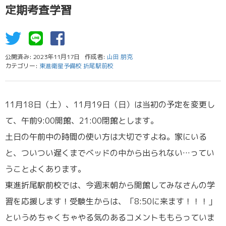
定期考査学習
公開済み: 2023年11月17日
作成者:
山田 朋克
カテゴリー:
東進衛星予備校 折尾駅前校
11月18日（土）、11月19日（日）は当初の予定を変更し
て、午前9:00開館、21:00閉館とします。
土日の午前中の時間の使い方は大切ですよね。家にいる
と、ついつい遅くまでベッドの中から出られない…ってい
うことよくあります。
東進折尾駅前校では、今週末朝から開館してみなさんの学
習を応援します！受験生からは、「8:50に来ます！！！」
というめちゃくちゃやる気のあるコメントももらっていま