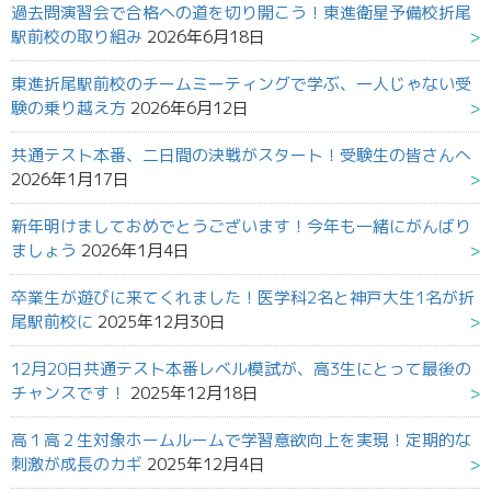
過去問演習会で合格への道を切り開こう！東進衛星予備校折尾
駅前校の取り組み
2026年6月18日
東進折尾駅前校のチームミーティングで学ぶ、一人じゃない受
験の乗り越え方
2026年6月12日
共通テスト本番、二日間の決戦がスタート！受験生の皆さんへ
2026年1月17日
新年明けましておめでとうございます！今年も一緒にがんばり
ましょう
2026年1月4日
卒業生が遊びに来てくれました！医学科2名と神戸大生1名が折
尾駅前校に
2025年12月30日
12月20日共通テスト本番レベル模試が、高3生にとって最後の
チャンスです！
2025年12月18日
高１高２生対象ホームルームで学習意欲向上を実現！定期的な
刺激が成長のカギ
2025年12月4日