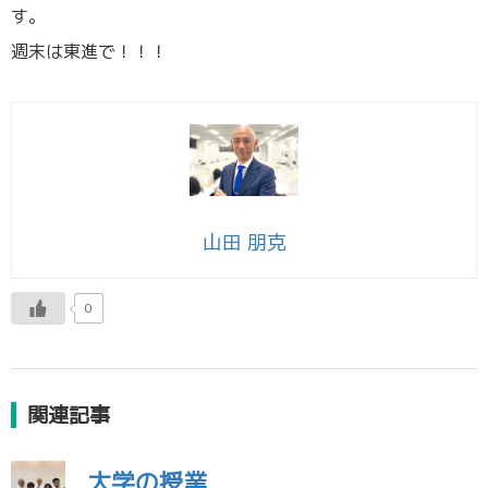
す。
週末は東進で！！！
山田 朋克
0
関連記事
大学の授業