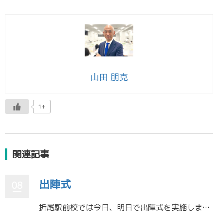
山田 朋克
1+
関連記事
出陣式
08
折尾駅前校では今日、明日で出陣式を実施します！ 高校3年生は大学入試本番まで残り約１か月！！ 出陣式では大学入試までの学習内容、心構えをお伝えします！！ 高校２年生、１年生も入試まで残り約１年、２年！！ あっという間に本 […]