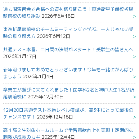
過去問演習会で合格への道を切り開こう！東進衛星予備校折尾
駅前校の取り組み
2026年6月18日
東進折尾駅前校のチームミーティングで学ぶ、一人じゃない受
験の乗り越え方
2026年6月12日
共通テスト本番、二日間の決戦がスタート！受験生の皆さんへ
2026年1月17日
新年明けましておめでとうございます！今年も一緒にがんばり
ましょう
2026年1月4日
卒業生が遊びに来てくれました！医学科2名と神戸大生1名が折
尾駅前校に
2025年12月30日
12月20日共通テスト本番レベル模試が、高3生にとって最後の
チャンスです！
2025年12月18日
高１高２生対象ホームルームで学習意欲向上を実現！定期的な
刺激が成長のカギ
2025年12月4日