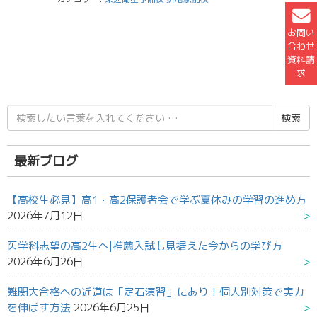
お問い
合わせ
資料請
求
検
索
結
果:
最新ブログ
【高校生必見】高1・高2保護者会で学ぶ夏休みの学習の進め方
2026年7月12日
医学科志望の高2生へ|推薦入試も見据えた今からの学び方
2026年6月26日
難関大合格への近道は「定石演習」にあり！個人別対策で実力
を伸ばす方法
2026年6月25日