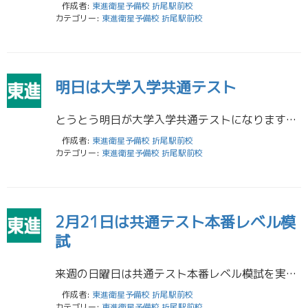
作成者:
東進衛星予備校 折尾駅前校
カテゴリー:
東進衛星予備校 折尾駅前校
明日は大学入学共通テスト
とうとう明日が大学入学共通テストになります。 高校3年生のみなさんは今まで学習してきたことを出し切って後悔のない2日間を過ごしてください。 そして高校1年生、2年生のみなさんは共通テスト同日体験受験が実施されます。 世界 […]
作成者:
東進衛星予備校 折尾駅前校
カテゴリー:
東進衛星予備校 折尾駅前校
2月21日は共通テスト本番レベル模
試
来週の日曜日は共通テスト本番レベル模試を実施します。 1月に実施された大学入学共通テストからもう1か月が経とうとしています。 2年後、1年後の本番を意識する大事な模試になりますので、高校1年生、2年生は必ず受験しましょう […]
作成者:
東進衛星予備校 折尾駅前校
カテゴリー:
東進衛星予備校 折尾駅前校