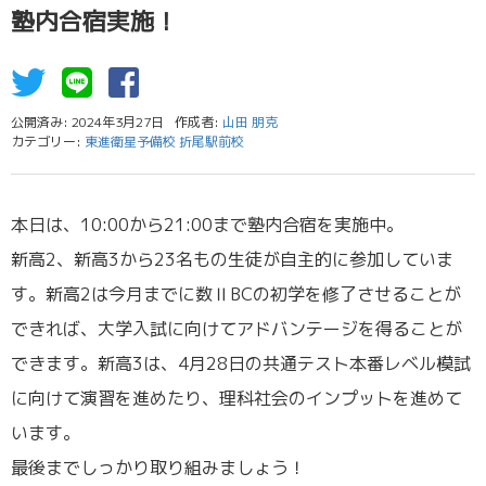
塾内合宿実施！
公開済み: 2024年3月27日
作成者:
山田 朋克
カテゴリー:
東進衛星予備校 折尾駅前校
本日は、10:00から21:00まで塾内合宿を実施中。
新高2、新高3から23名もの生徒が自主的に参加していま
す。新高2は今月までに数ⅡBCの初学を修了させることが
できれば、大学入試に向けてアドバンテージを得ることが
できます。新高3は、4月28日の共通テスト本番レベル模試
に向けて演習を進めたり、理科社会のインプットを進めて
います。
最後までしっかり取り組みましょう！