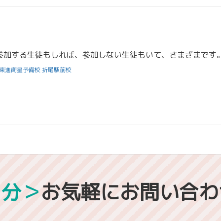
東進衛星予備校 折尾駅前校
1分＞
お気軽にお問い合わ