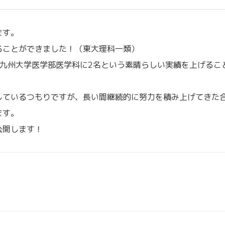
ます。
ることができました！（東大理科一類）
、九州大学医学部医学科に2名という素晴らしい実績を上げるこ
しているつもりですが、長い間継続的に努力を積み上げてきた
ます。
公開します！