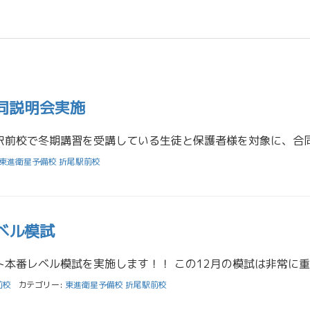
同説明会実施
東進衛星予備校 折尾駅前校
ベル模試
前校
カテゴリー:
東進衛星予備校 折尾駅前校