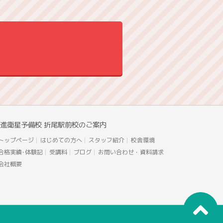
進衛星予備校 折尾駅前校のご案内
トップページ
はじめての方へ
スタッフ紹介
校舎環境
合格実績･体験記
受講料
ブログ
お問い合わせ・資料請求
会社概要