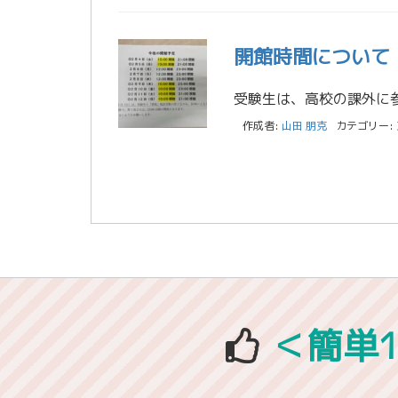
開館時間について
作成者:
山田 朋克
カテゴリー:
＜簡単