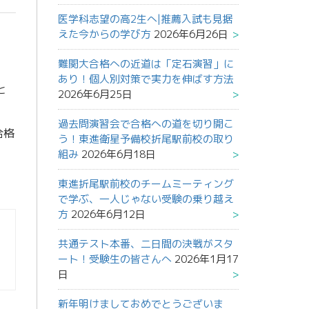
医学科志望の高2生へ|推薦入試も見据
えた今からの学び方
2026年6月26日
難関大合格への近道は「定石演習」に
あり！個人別対策で実力を伸ばす方法
と
2026年6月25日
過去問演習会で合格への道を切り開こ
合格
う！東進衛星予備校折尾駅前校の取り
組み
2026年6月18日
東進折尾駅前校のチームミーティング
で学ぶ、一人じゃない受験の乗り越え
方
2026年6月12日
共通テスト本番、二日間の決戦がスタ
ート！受験生の皆さんへ
2026年1月17
日
新年明けましておめでとうございま