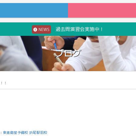
過去問演習会実施中！
NEWS
ブログ
！！
:
東進衛星予備校 折尾駅前校