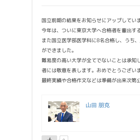
国立前期の結果をお知らせにアップしてい
今年は、ついに東京大学へ合格者を輩出す
また国立医学部医学科に8名合格し、うち
ができました。
難易度の高い大学が全てでないことは承知
者には敬意を表します。おめでとうござい
最終実績や合格作文などは準備が出来次第
山田 朋克
0