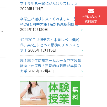
す！今年も一緒にがんばりましょう
2026年1月4日
お問い合わせ
卒業生が遊びに来てくれました！医学
資料請求
科2名と神戸大生1名が折尾駅前校に
2025年12月30日
策勉強会を実施しています。 時間割に沿って生徒の皆さんは黙々と定期考査に向けた自習を進めています。 そして、分からないところは質問を行うことで、効率よく学習を進めることも出来ているようです。 […]
12月20日共通テスト本番レベル模試
が、高3生にとって最後のチャンスで
す！
2025年12月18日
高１高２生対象ホームルームで学習意
欲向上を実現！定期的な刺激が成長の
カギ
2025年12月4日
。週末をはさみ、来週まで続きます。 土曜日日曜日は自習室を全面開放。東進を利用して、静かな環境で学習 […]