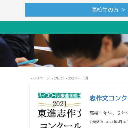
高校生の方 ＞
トップページ
>
ブログ
>
2021年
>
5月
志作文コンク
公開済み: 2021年5月20