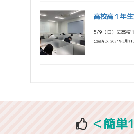
高校高１年生
公開済み: 2021年5月11
＜簡単