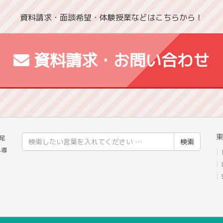
資料請求・面談希望・体験授業などはこちらから！
資料請求・お問い合わせ
東
検
尾
索
へ導
結
果: