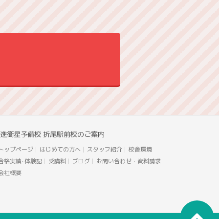
進衛星予備校 折尾駅前校のご案内
トップページ
はじめての方へ
スタッフ紹介
校舎環境
合格実績･体験記
受講料
ブログ
お問い合わせ・資料請求
会社概要