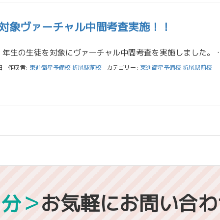
対象ヴァーチャル中間考査実施！！
5/9（日）に高校１年生の生徒を対象にヴァーチャル中間考査を実施しました。 初めて迎える高
日
作成者:
東進衛星予備校 折尾駅前校
カテゴリー:
東進衛星予備校 折尾駅前校
1分＞
お気軽にお問い合わ