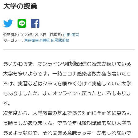
大学の授業
公開済み: 2020年12月5日
作成者:
山田 朋克
カテゴリー:
東進衛星予備校 折尾駅前校
あいかわらず、オンラインや映像配信の授業が続いている
大学も多いようです。一時コロナ感染者数が落ち着いたこ
ろは、実習などはクラスを細かく分けて実施していた大学
もありましたが、またオンラインに戻ったところもありま
す。
次年度から、大学教育の基本である対面に全面的に戻るよ
う願うしかありません。でも今年は後期試験もない大学も
あるようなので、それはある意味ラッキーかもしれないで