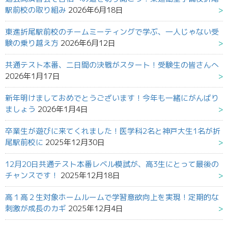
駅前校の取り組み
2026年6月18日
東進折尾駅前校のチームミーティングで学ぶ、一人じゃない受
験の乗り越え方
2026年6月12日
共通テスト本番、二日間の決戦がスタート！受験生の皆さんへ
2026年1月17日
新年明けましておめでとうございます！今年も一緒にがんばり
ましょう
2026年1月4日
卒業生が遊びに来てくれました！医学科2名と神戸大生1名が折
尾駅前校に
2025年12月30日
12月20日共通テスト本番レベル模試が、高3生にとって最後の
チャンスです！
2025年12月18日
高１高２生対象ホームルームで学習意欲向上を実現！定期的な
刺激が成長のカギ
2025年12月4日