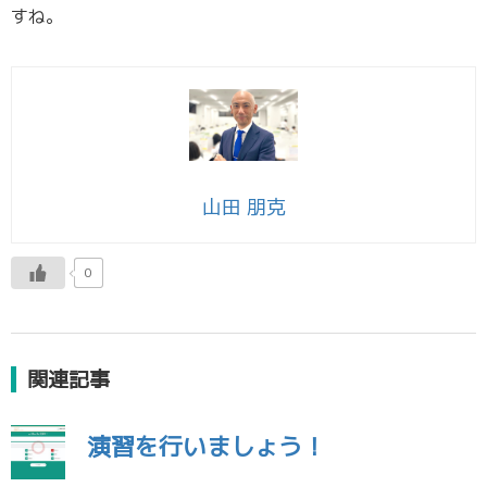
すね。
山田 朋克
0
関連記事
演習を行いましょう！